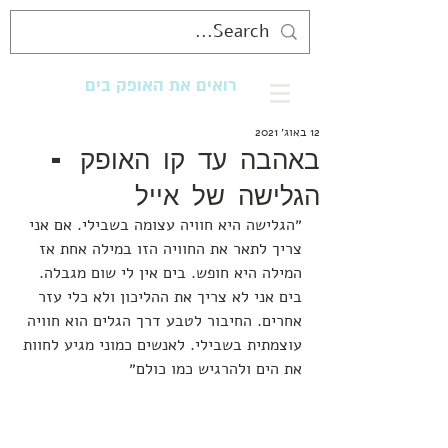
רואים את האופק בים
מנגישים את החוף לכולם
12 באוג׳ 2021
באהבה עד קו האופק -
הגלישה של אייל
״הגלישה היא חוויה עצומה בשבילי. אם אני 
צריך לתאר את החוויה הזו במילה אחת אז 
המילה היא חופש. בים אין לי שום מגבלה. 
בים אני לא צריך את ההליכון ולא כלי עזר 
אחרים. החיבור לטבע דרך הגלים הוא חוויה 
עוצמתית בשבילי. לאנשים כמוני מגיע לחוות 
את הים ולהרגיש כמו כולם״