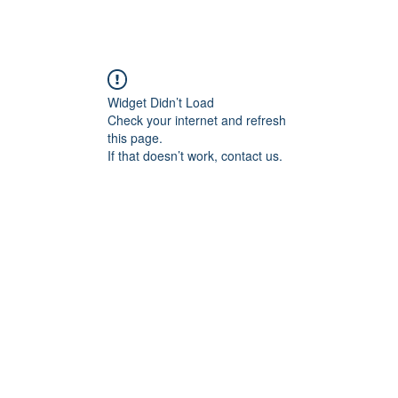
ור שלנו
הבלוג שלנו
הקהילה שלנו
צרו
Widget Didn’t Load
Check your internet and refresh
this page.
If that doesn’t work, contact us.