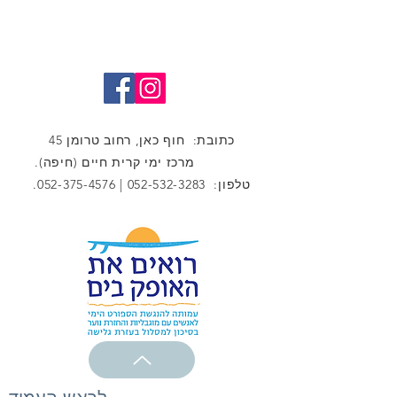
כתובת: חוף כאן, רחוב טרומן 45
מרכז ימי קרית חיים (חיפה).
טלפון:
052-532-3283
|
052-375-4576
.