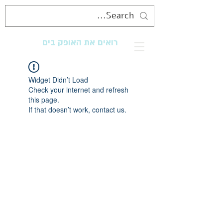
רואים את האופק בים
מנגישים את החוף לכולם
Widget Didn’t Load
Check your internet and refresh
this page.
If that doesn’t work, contact us.