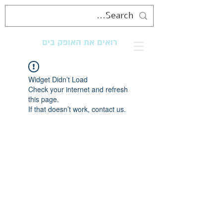
רואים את האופק בים
מנגישים את החוף לכולם
Widget Didn’t Load
Check your internet and refresh
this page.
If that doesn’t work, contact us.