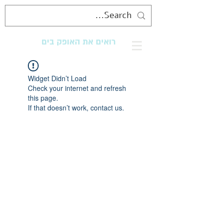
רואים את האופק בים
מנגישים את החוף לכולם
Widget Didn’t Load
Check your internet and refresh
this page.
If that doesn’t work, contact us.