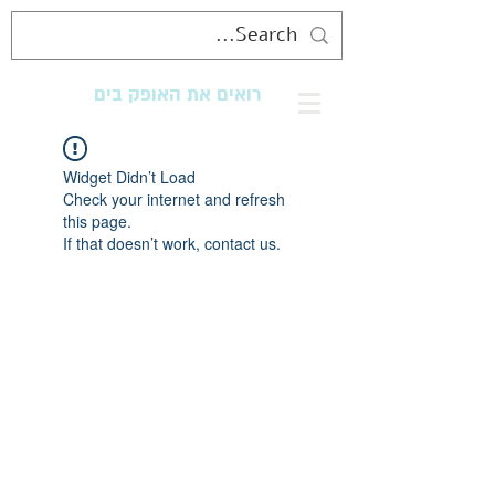
רואים את האופק בים
מנגישים את החוף לכולם
Widget Didn’t Load
Check your internet and refresh
this page.
If that doesn’t work, contact us.