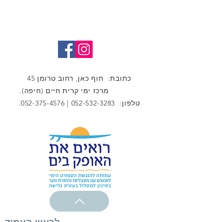
כתובת: חוף כאן, רחוב טרומן 45
מרכז ימי קרית חיים (חיפה).
טלפון:
052-532-3283
|
052-375-4576
.