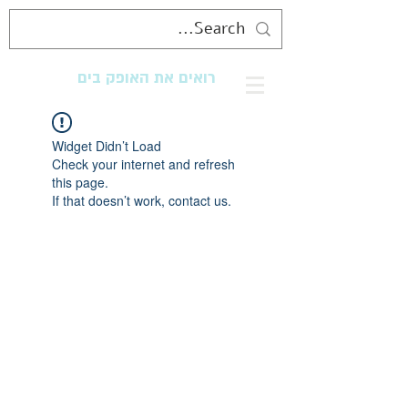
רואים את האופק בים
מנגישים את החוף לכולם
Widget Didn’t Load
Check your internet and refresh
this page.
If that doesn’t work, contact us.