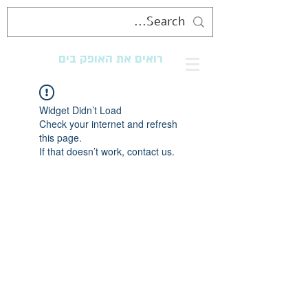
רואים את האופק בים
מנגישים את החוף לכולם
Widget Didn’t Load
Check your internet and refresh
this page.
If that doesn’t work, contact us.